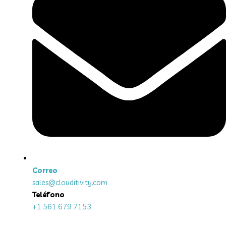
Correo
sales@clouditivity.com
Teléfono
+1 561 679 7153