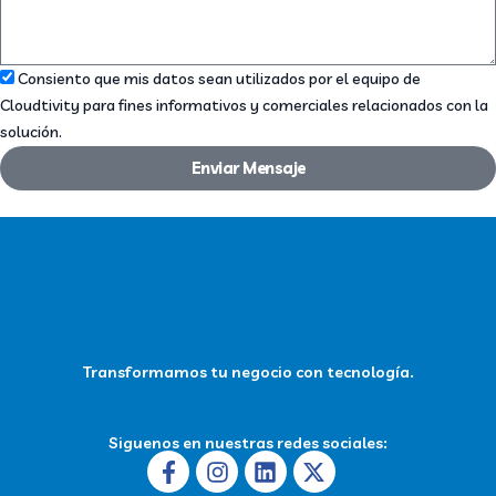
Consiento que mis datos sean utilizados por el equipo de
Cloudtivity para fines informativos y comerciales relacionados con la
solución.
Enviar Mensaje
Transformamos tu negocio con tecnología.
Siguenos en nuestras redes sociales:
Facebook-
Instagram
Linkedin
X-
f
twitter