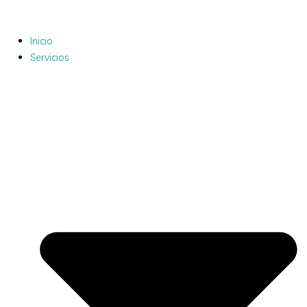
Ir
al
contenido
Inicio
Servicios