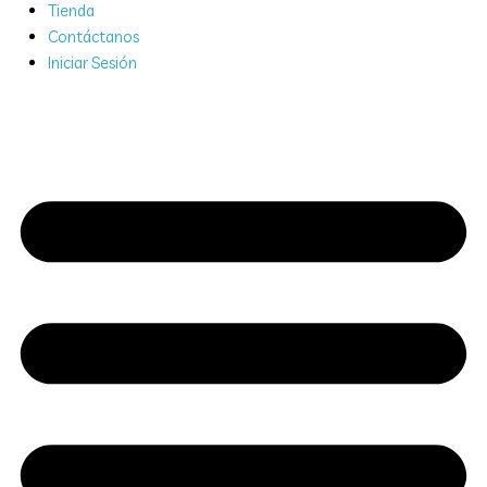
Tienda
Contáctanos
Iniciar Sesión