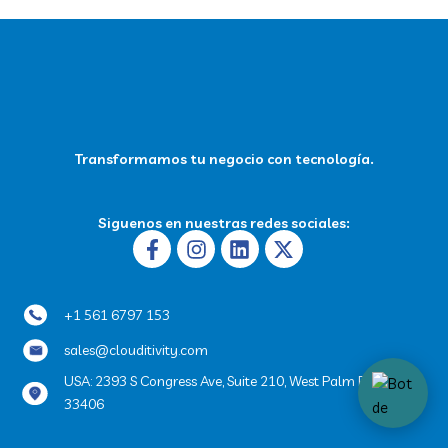
Transformamos tu negocio con tecnología.
Siguenos en nuestras redes sociales:
Facebook-
Instagram
Linkedin
X-
f
twitter
+1 561 6797 153
sales@clouditivity.com
USA: 2393 S Congress Ave, Suite 210, West Palm Beach, FL
33406