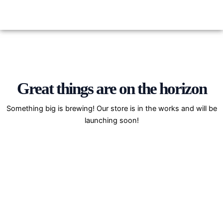
Ir
al
contenido
Iniciar Sesión
Great things are on the horizon
Something big is brewing! Our store is in the works and will be
launching soon!